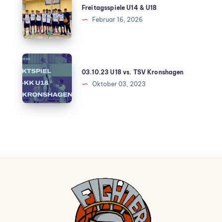
Freitagsspiele U14 & U18
Februar 16, 2026
03.10.23 U18 vs. TSV Kronshagen
Oktober 03, 2023