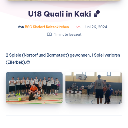
U18 Quali in Kaki 🏀
Von
BSG Kisdorf Kaltenkirchen
Juni 26, 2024
1 minute lesezeit
2 Spiele (Nortorf und Barmstedt) gewonnen, 1 Spiel verloren
(Ellerbek).😊