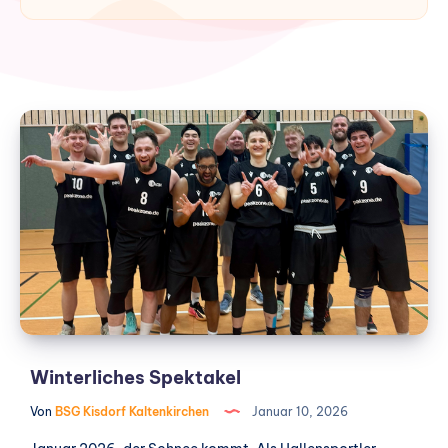
Winterliches
Spektakel
Winterliches Spektakel
Von
BSG Kisdorf Kaltenkirchen
Januar 10, 2026