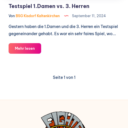
Testspiel 1.Damen vs. 3. Herren
Von
BSG Kisdorf Kaltenkirchen
September 11, 2024
Gestern haben die 1.Damen und die 3. Herren ein Testspiel
gegeneinander gehabt. Es war ein sehr faires Spiel, wo...
Testspiel
Mehr lesen
1.Damen
vs.
3.
Herren
Seite 1 von 1