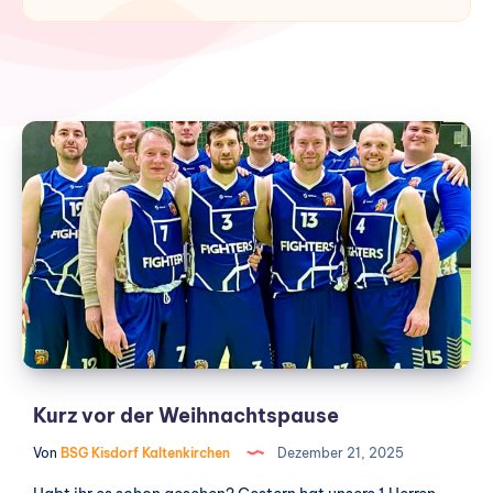
Kurz
vor
der
Weihnachtspause
Kurz vor der Weihnachtspause
Von
BSG Kisdorf Kaltenkirchen
Dezember 21, 2025