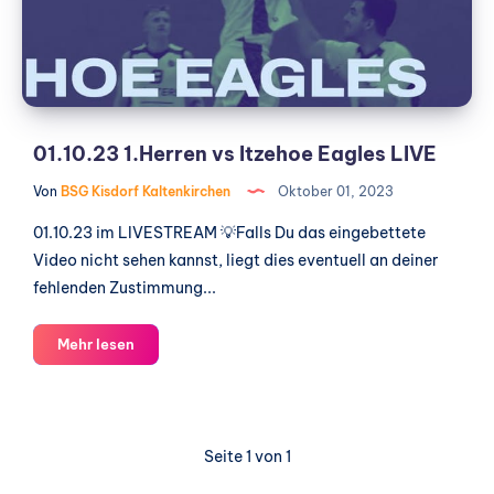
LIVE
01.10.23 1.Herren vs Itzehoe Eagles LIVE
Von
BSG Kisdorf Kaltenkirchen
Oktober 01, 2023
01.10.23 im LIVESTREAM 💡Falls Du das eingebettete
Video nicht sehen kannst, liegt dies eventuell an deiner
fehlenden Zustimmung...
01.10.23
Mehr lesen
1.Herren
vs
Itzehoe
Eagles
Seite 1 von 1
LIVE