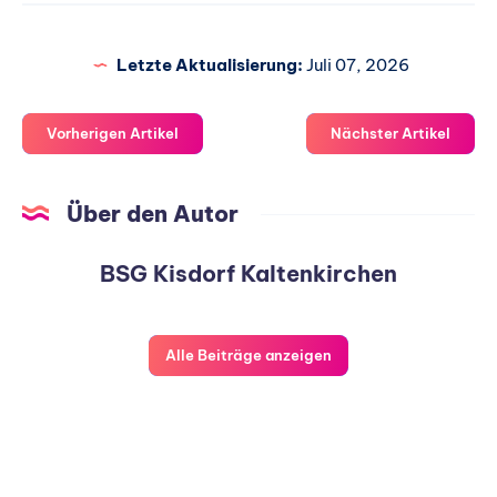
Letzte Aktualisierung:
Juli 07, 2026
Vorherigen Artikel
Nächster Artikel
Über den Autor
BSG Kisdorf Kaltenkirchen
Alle Beiträge anzeigen