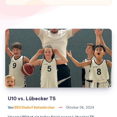
U10
vs.
Lübecker
TS
U10 vs. Lübecker TS
Von
BSG Kisdorf Kaltenkirchen
Oktober 06, 2024