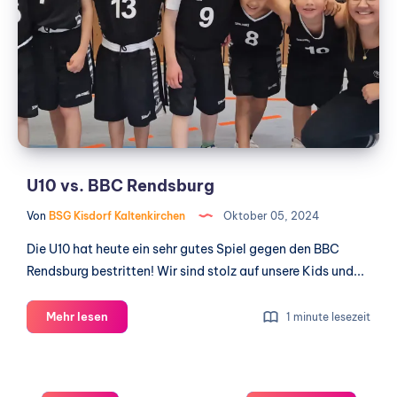
BBC
Rendsburg
U10 vs. BBC Rendsburg
Von
BSG Kisdorf Kaltenkirchen
Oktober 05, 2024
Die U10 hat heute ein sehr gutes Spiel gegen den BBC
Rendsburg bestritten! Wir sind stolz auf unsere Kids und...
U10
Mehr lesen
1 minute lesezeit
vs.
BBC
Rendsburg