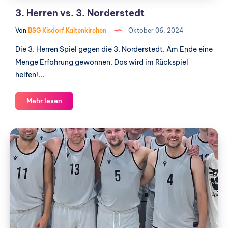
3. Herren vs. 3. Norderstedt
Von
BSG Kisdorf Kaltenkirchen
Oktober 06, 2024
Die 3. Herren Spiel gegen die 3. Norderstedt. Am Ende eine
Menge Erfahrung gewonnen. Das wird im Rückspiel
helfen!...
3.
Mehr lesen
Herren
vs.
2.Herren
3.
vs.
Norderstedt
Husumer
SV