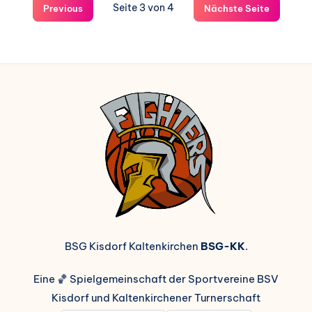
Seite 3 von 4
Previous
Nächste Seite
BSG Kisdorf Kaltenkirchen
BSG-KK
.
Eine 🏀 Spielgemeinschaft der Sportvereine BSV
Kisdorf und Kaltenkirchener Turnerschaft